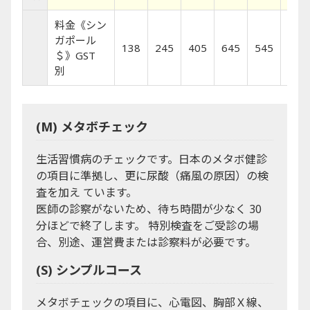
料金《シン
ガポール
138
245
405
645
545
785
＄》GST
別
(M) メタボチェック
生活習慣病のチェックです。日本のメタボ健診
の項目に準拠し、更に尿酸（痛風の原因）の検
査を加え ています。
医師の診察がないため、待ち時間が少なく 30
分ほどで終了します。 特別検査をご受診の場
合、別途、運営費または診察料が必要です。
(S) シンプルコース
メタボチェックの項目に、心電図、胸部Ｘ線、