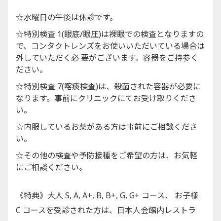
☆水曜日の午後は休診です。
☆特別検査 1(眼底/眼圧)は裸眼での検査となりますの
で、コンタクトレンズをお使いいただいている場合は
外していただく必 要がございます。容器をご持参く
ださい。
☆特別検査 7(喀痰検査)は、殺菌された容器が必要に
なります。事前にクリニックにてお受け取りくださ
い。
☆内服しているお薬がある方は事前にご相談くださ
い。
☆その他の検査や予防接種をご希望の方は、お気軽
にご相談ください。
《特典》大人 S, A, A+, B, B+, G, G+ コース、 お子様
C コースを受診された方は、日本人会館内レストラ